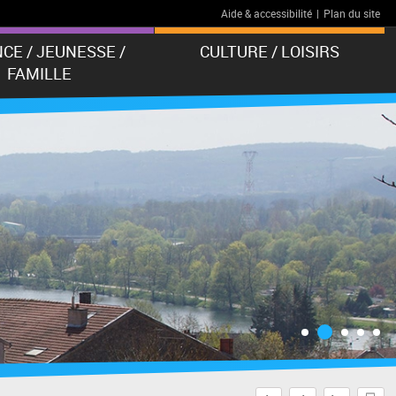
Aide & accessibilité
|
Plan du site
CE / JEUNESSE /
CULTURE / LOISIRS
FAMILLE