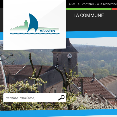
Aller :
au contenu
-
à la recherche
LA COMMUNE
Effectuer
une
recherche