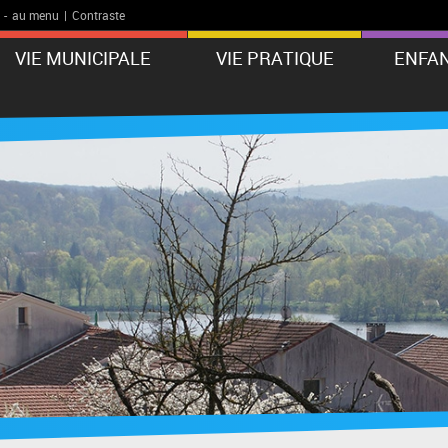
-
au menu
|
Contraste
VIE MUNICIPALE
VIE PRATIQUE
ENFAN