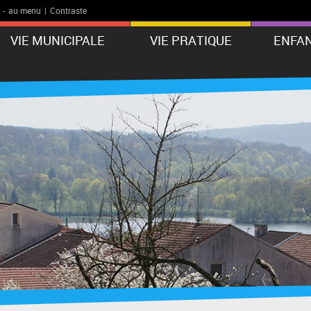
-
au menu
|
Contraste
VIE MUNICIPALE
VIE PRATIQUE
ENFAN