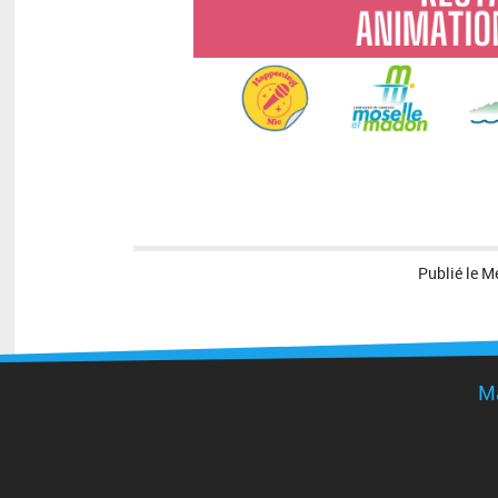
Publié le
Me
Ma