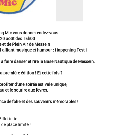
ng Mic vous donne rendez-vous
 29 août dès 15h00
 et de Plein Air de Messein
al alliant musique et humour : Happening Fest !
à faire danser et rire la Base Nautique de Messein.
a première édition ! Et cette fois ?!
profiter d'une soirée estivale unique,
au et le sourire aux lèvres.
e de folie et des souvenirs mémorables !
Billetterie
de place limité !