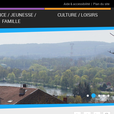
Aide & accessibilité
|
Plan du site
CE / JEUNESSE /
CULTURE / LOISIRS
FAMILLE