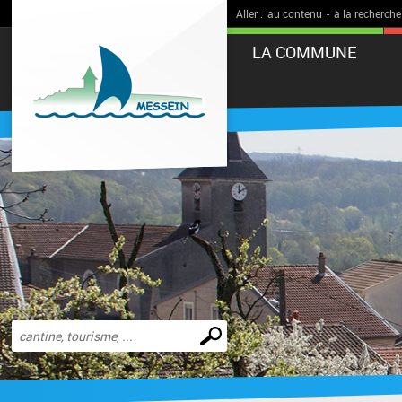
Aller :
au contenu
-
à la recherche
LA COMMUNE
Effectuer
une
recherche