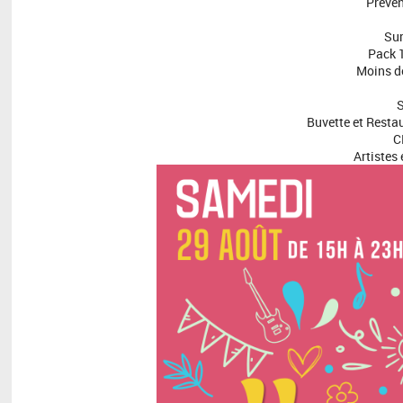
Préven
Sur
Pack 1
Moins de
S
Buvette et Resta
C
Artistes 