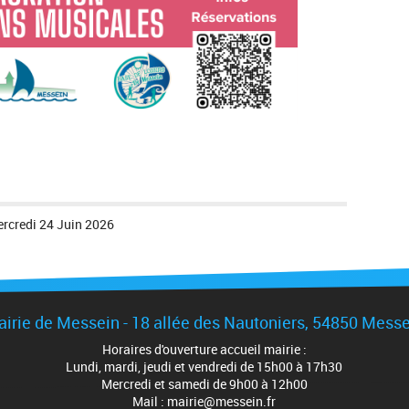
rcredi 24 Juin 2026
irie de Messein - 18 allée des Nautoniers, 54850 Mess
Horaires d'ouverture accueil mairie :
Lundi, mardi, jeudi et vendredi de 15h00 à 17h30
Mercredi et samedi de 9h00 à 12h00
Mail : mairie@messein.fr