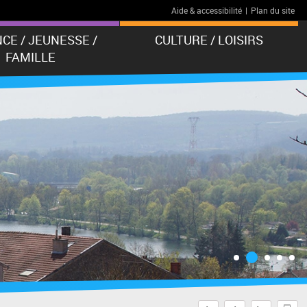
Aide & accessibilité
|
Plan du site
CE / JEUNESSE /
CULTURE / LOISIRS
FAMILLE