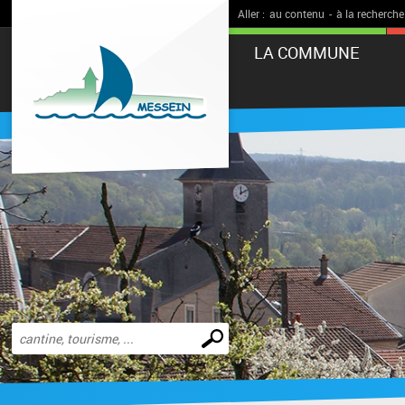
Aller :
au contenu
-
à la recherche
LA COMMUNE
Effectuer
une
recherche