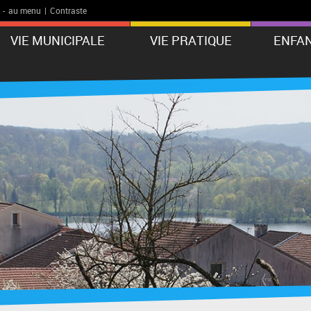
-
au menu
|
Contraste
VIE MUNICIPALE
VIE PRATIQUE
ENFAN